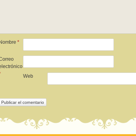
Nombre
*
Correo
electrónico
*
Web