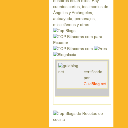
certificado
por
Guia
Blog
.net