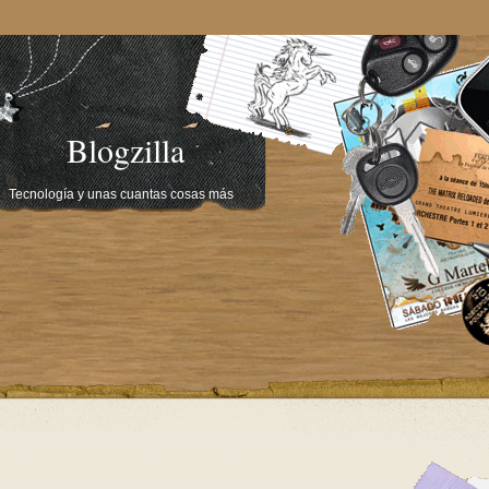
Blogzilla
Tecnología y unas cuantas cosas más