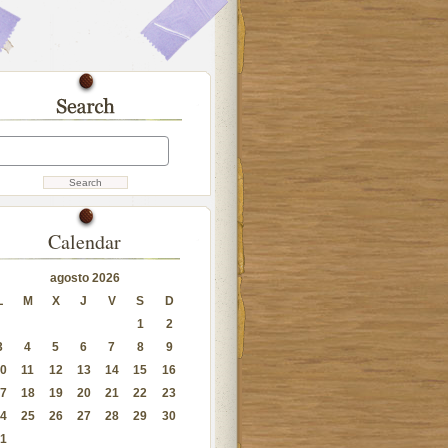
Calendar
agosto 2026
L
M
X
J
V
S
D
1
2
3
4
5
6
7
8
9
0
11
12
13
14
15
16
7
18
19
20
21
22
23
4
25
26
27
28
29
30
1