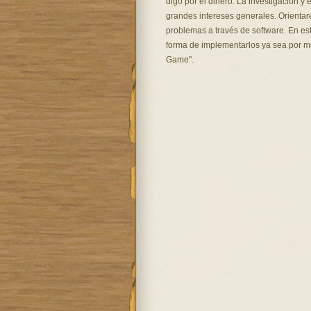
digo por el dinero. La investigación y 
grandes intereses generales. Orientar
problemas a través de software. En e
forma de implementarlos ya sea por mi 
Game".