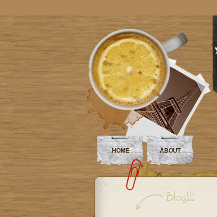
HOME
ABOUT