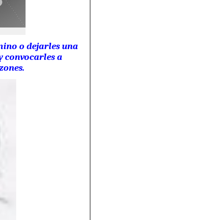
mino o dejarles una
y convocarles a
zones.