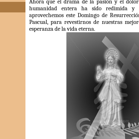
Ahora que el drama de la pasión y el dolo
humanidad entera ha sido redimida y l
aprovechemos este Domingo de Resurrección
Pascual, para revestirnos de nuestras mejor
esperanza de la vida eterna.