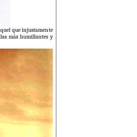
 aquel que injustamente
 las más humillantes y