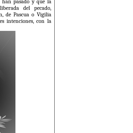
r han pasado y que la
iberada del pecado,
, de Pascua o Vigilia
es intenciones, con la