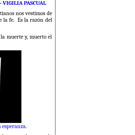
 VIGILIA PASCUAL
stianos nos vestimos de
e la fe. Es la razón del
 la muerte y, muerto el
a esperanza.