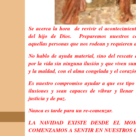
Se acerca la hora de revivir el acontecimien
del hijo de Dios. Preparemos nuestros c
aquellas personas que nos rodean y requieren d
No hablo de ayuda material, sino del rescate
por la vida sin ninguna ilusión y que viven s
y la maldad, con el alma congelada y el corazó
Es nuestro compromiso ayudar a que ese tipo 
ilusiones y sean capaces de vibrar y llena
justicia y de paz.
Nunca es tarde para un re-comenzar.
LA NAVIDAD EXISTE DESDE EL MO
COMENZAMOS A SENTIR EN NUESTROS 