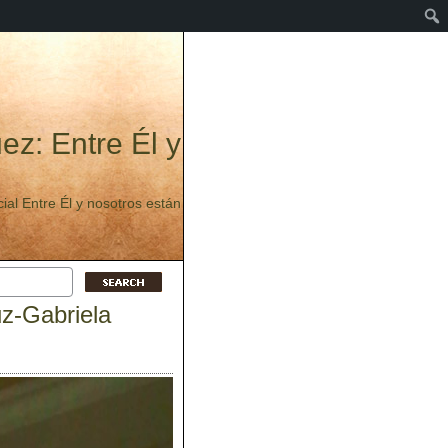
ez: Entre Él y
ecial Entre Él y nosotros están
z-Gabriela