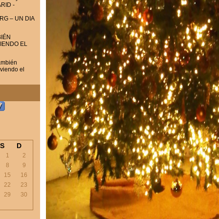
RID -
RG – UN DIA
IÉN
VIENDO EL
ambién
iviendo el
S
D
1
2
8
9
15
16
22
23
29
30