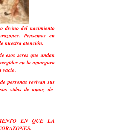
to divino del nacimiento
orazones. Pensemos en
e nuestra atención.
 de esos seres que andan
umergidos en la amargura
n vacio.
de personas revivan sus
r sus vidas de amor, de
MENTO EN QUE LA
CORAZONES.