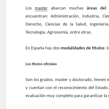
Los
master
abarcan muchas
áreas del 
encuentran: Administración, Industria, Cie
Derecho, Ciencias de la Salud, Ingenierí
Tecnología, Agronomía, entre otras.
En España hay dos
modalidades de títulos
: 
Los títulos oficiales
Son los grados, master y doctorado, tienen e
y cuentan con el reconocimiento del Estado
evaluación muy completo para garantizar la 