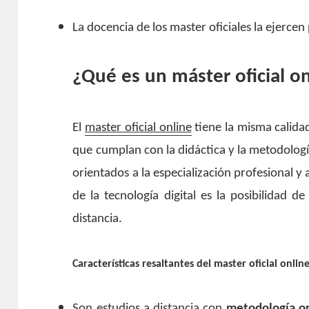
La docencia de los master oficiales la ejerce
¿Qué es un máster oficial o
El
master oficial online
tiene la misma calida
que cumplan con la didáctica y la metodolog
orientados a la especialización profesional 
de la tecnología digital es la posibilidad de
distancia.
Características resaltantes del master oficial onlin
Son estudios a distancia con
metodología o