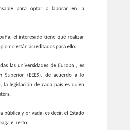
ensable para optar a laborar en la
aña, el interesado tiene que realizar
pio no están acreditados para ello.
odas las universidades de Europa , es
n Superior (EEES), de acuerdo a lo
, la legislación de cada país es quien
ters.
 pública y privada, es decir, el Estado
paga el resto.