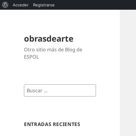
Acerca
Acceder
Registrarse
de
WordPress
obrasdearte
Otro sitio más de Blog de
ESPOL
Buscar:
ENTRADAS RECIENTES