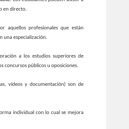
o en directo.
por aquellos profesionales que están
n una especialización.
rporación a los estudios superiores de
os concursos públicos u oposiciones.
afías, vídeos y documentación) son de
orma individual con lo cual se mejora