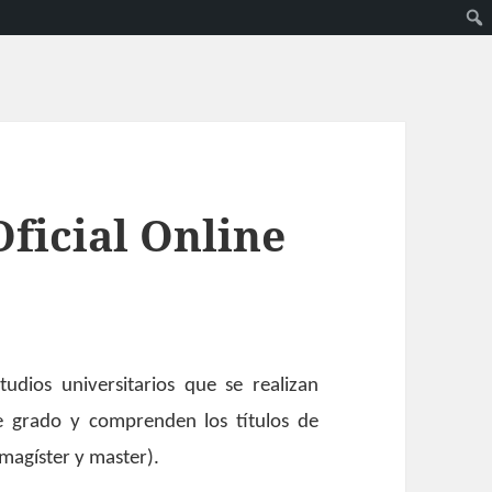
ficial Online
udios universitarios que se realizan
de grado y comprenden los títulos de
agíster y master).