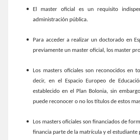
El master oficial es un requisito indisp
administración pública.
Para acceder a realizar un doctorado en Esp
previamente un master oficial, los master pro
Los masters oficiales son reconocidos en t
decir, en el Espacio Europeo de Educació
establecido en el Plan Bolonia, sin embargo
puede reconocer o no los títulos de estos mas
Los masters oficiales son financiados de forma
financia parte de la matrícula y el estudiante 