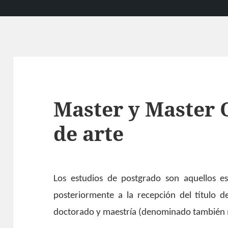
Master y Master O
de arte
Los estudios de postgrado son aquellos est
posteriormente a la recepción del título 
doctorado y maestría (denominado también m