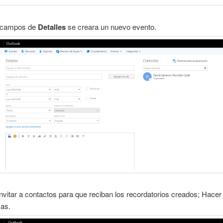
s campos de
Detalles
se creara un nuevo evento.
nvitar a contactos para que reciban los recordatorios creados; Hacer c
as.