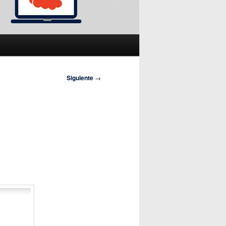
Siguiente
→