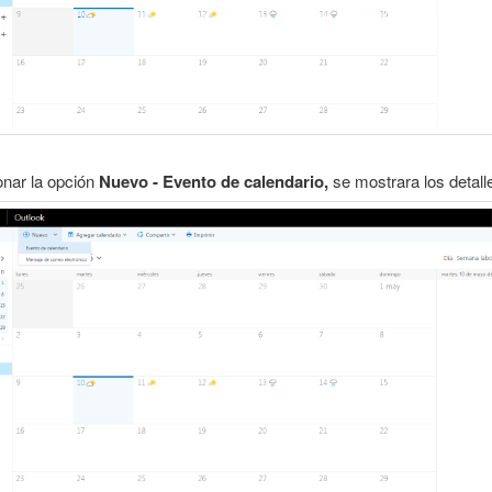
onar la opción
Nuevo - Evento de calendario,
se mostrara los detall