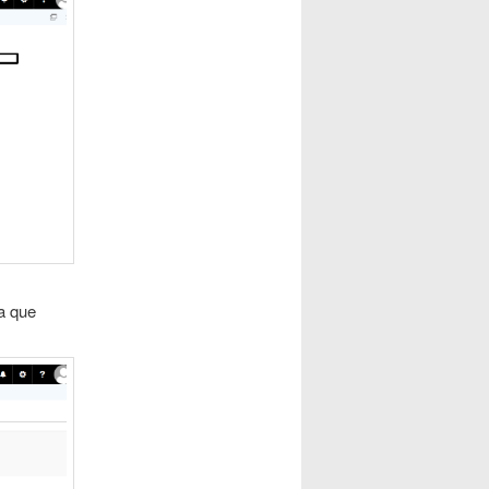
a que