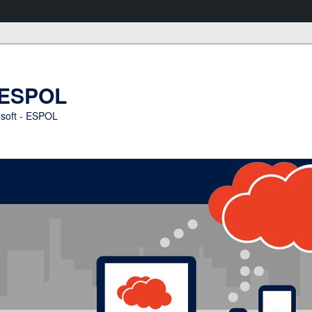
n ESPOL
osoft - ESPOL