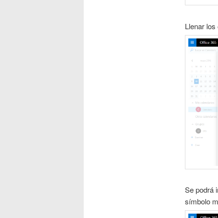
Llenar lo
Se podrá i
símbolo m