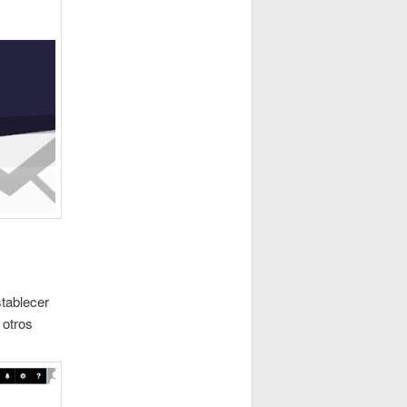
stablecer
 otros