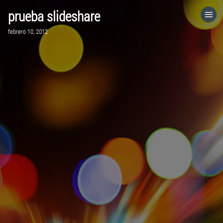
prueba slideshare
HOME
febrero 10, 2012
CATEGORÍAS
IR A
VISITA EL SITIO WEB