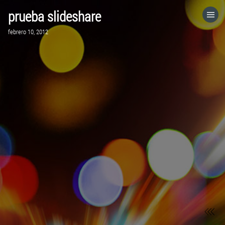
prueba slideshare
HOME
febrero 10, 2012
CATEGORÍAS
IR A
VISITA EL SITIO WEB