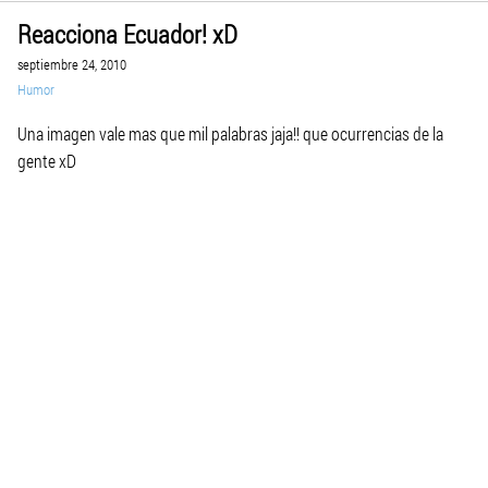
Reacciona Ecuador! xD
septiembre 24, 2010
Humor
Una imagen vale mas que mil palabras jaja!! que ocurrencias de la
gente xD