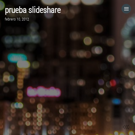
prueba slideshare
HOME
febrero 10, 2012
CATEGORÍAS
IR A
VISITA EL SITIO WEB