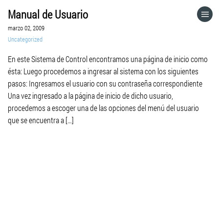
Manual de Usuario
HOME
marzo 02, 2009
Uncategorized
CATEGORÍAS
En este Sistema de Control encontramos una página de inicio como
ésta: Luego procedemos a ingresar al sistema con los siguientes
IR A
pasos: Ingresamos el usuario con su contraseña correspondiente
Una vez ingresado a la página de inicio de dicho usuario,
procedemos a escoger una de las opciones del menú del usuario
VISITA EL SITIO WEB
que se encuentra a […]