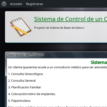
Acerca
Acceder
Registrarse
de
Sistema de Control de un 
WordPress
Proyecto de Sistema de Bases de Datos I
Descripcion del Proyecto
Sistema
Un cliente (paciente) acude a un consultorio médico para ser atendido,
1. Consulta Ginecológica
2. Consulta General
3. Planificación Familiar
4. Colocación/retiro de implantes.
5. Papanicolaou