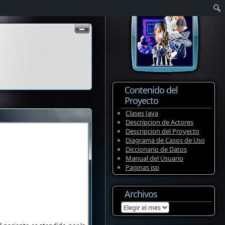
Contenido del
Proyecto
Clases Java
Descripcion de Actores
Descripcion del Proyecto
Diagrama de Casos de Uso
Diccionario de Datos
Manual del Usuario
Paginas jsp
Archivos
Archivos