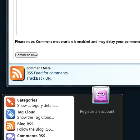
Please note: Comment moderation is enabled and may delay your comment.
Comment Meta:
RSS
Feed for comments
TrackBack
URI
Categories
Show category details...
Register an account
Tag Cloud
Show the Tag Cloud...
Blog RSS
Follow the Blog RSS...
Comments RSS