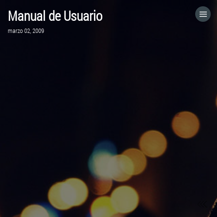
Manual de Usuario
HOME
marzo 02, 2009
CATEGORÍAS
IR A
VISITA EL SITIO WEB