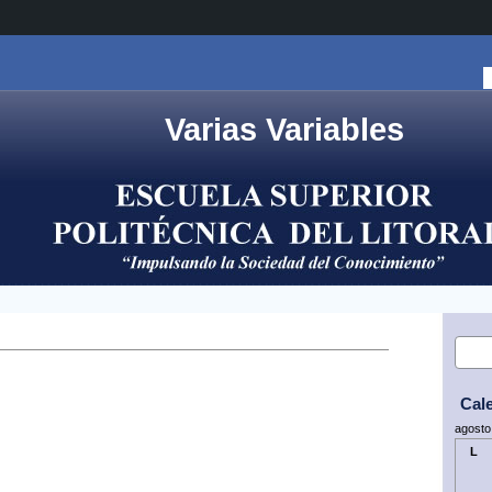
Varias Variables
Cal
agosto
L