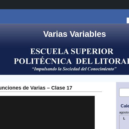
Varias Variables
unciones de Varias – Clase 17
Cal
agosto
L