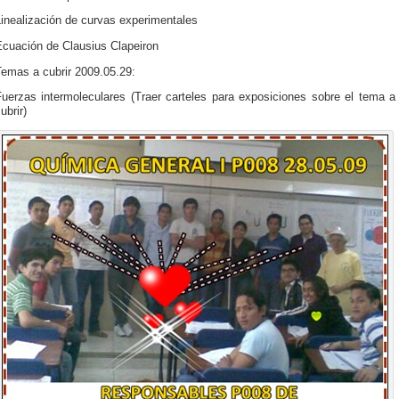
inealización de curvas experimentales
Ecuación de Clausius Clapeiron
Temas a cubrir 2009.05.29:
Fuerzas intermoleculares (Traer carteles para exposiciones sobre el tema a
ubrir)