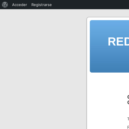
Acceder
Registrarse
RE