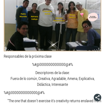
Responsables de la próxima clase
%#@00000000000000@#%
Descriptores de la clase:
Fuera de lo común, Creativa, Agradable, Amena, Explicativa,
Didáctica, Interesante
%#@00000000000000@#%
"The one that doesn't exercise it's creativity returns enslaved from