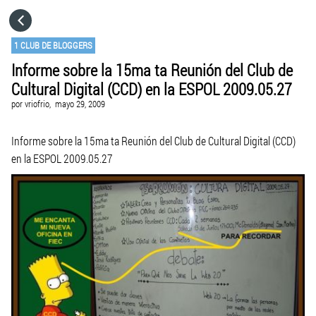
HOME
1 CLUB DE BLOGGERS
Informe sobre la 15ma ta Reunión del Club de
CATEGORÍAS
Cultural Digital (CCD) en la ESPOL 2009.05.27
por
vriofrio,
mayo 29, 2009
IR A
Informe sobre la 15ma ta Reunión del Club de Cultural Digital (CCD)
en la ESPOL 2009.05.27
VISITA EL SITIO WEB