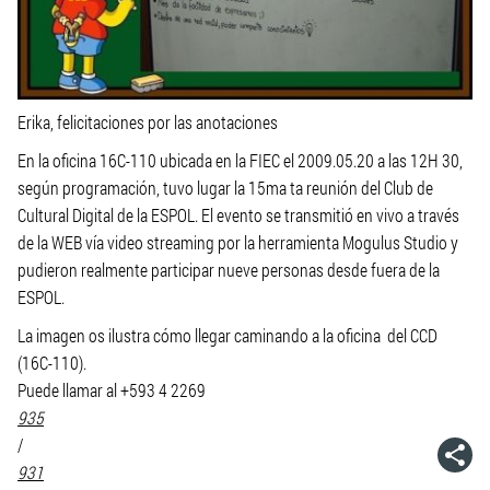
Erika, felicitaciones por las anotaciones
En la oficina 16C-110 ubicada en la FIEC el 2009.05.20 a las 12H 30,
según programación, tuvo lugar la 15ma ta reunión del Club de
Cultural Digital de la ESPOL. El evento se transmitió en vivo a través
de la WEB vía video streaming por la herramienta Mogulus Studio y
pudieron realmente participar nueve personas desde fuera de la
ESPOL.
La imagen os ilustra cómo llegar caminando a la oficina del CCD
(16C-110).
Puede llamar al +593 4 2269
935
/
931