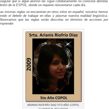
asegurar que si algún alumno las sigue cotidianamente no conocerá derrotas
entro de la ESPOL, donde se requiere reinventarse cada día.
Las mismas reglas se encuentran en otros sitios en español, nosotros hemos
enido el deleite de trabajar en ellas y plasmar nuestra realidad lingüística.
Observamos que las reglas están descritas en términos de acciones por
emprender.
ARIANIS RIOFRÍO DIAZ 5TO AÑO COPOL
GUAYAQUIL ECUADOR