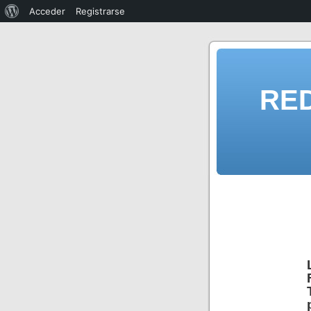
Acceder
Registrarse
RE