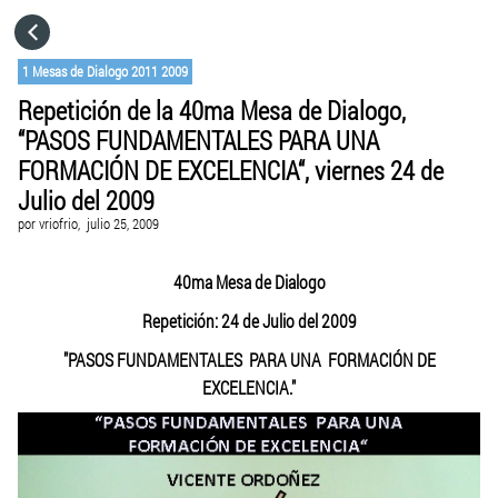
HOME
1 Mesas de Dialogo 2011 2009
Repetición de la 40ma Mesa de Dialogo,
CATEGORÍAS
“PASOS FUNDAMENTALES PARA UNA
FORMACIÓN DE EXCELENCIA“, viernes 24 de
IR A
Julio del 2009
por
vriofrio,
julio 25, 2009
VISITA EL SITIO WEB
40ma Mesa de Dialogo
Repetición: 24 de Julio del 2009
"PASOS FUNDAMENTALES PARA UNA FORMACIÓN DE
EXCELENCIA."