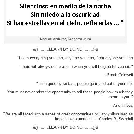
Manuel Bandeiras, Ser como un rio
&[{.........LEARN BY DOING.........}]&
"Learn everything you can, anytime you can, from anyone you can
- there will always come a time when you will be grateful you did."
- Sarah Caldwell
"Time goes by so fast; people go in and out of your life.
You must never miss the opportunity to tell these people how much they
mean to you."
- Anonimous
"We are all faced with a series of great opportunities brilliantly disguised as
impossible situations." - Charles R. Swindoll
&[{.........LEARN BY DOING.........}]&