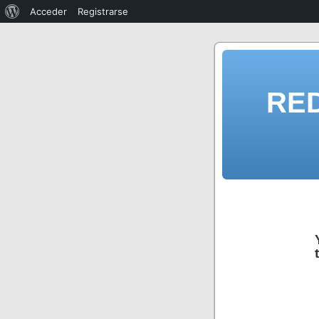
Acceder
Registrarse
RE