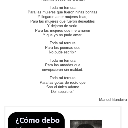
Toda mi ternura
Para las mujeres que fueron niñas bonitas
Y llegaron a ser mujeres feas;
Para las mujeres que fueron deseables
Y dejaron de serlo.
Para las mujeres que me amaron
Y que yo no pude amar.
Toda mi ternura
Para los poemas que
No pude escribir.
Toda mi ternura
Para las amadas que
envejecieron sin maldad.
Toda mi ternura
Para las gotas de rocío que
Son el único adorno
Del sepulcro."
- Manuel Bandeira