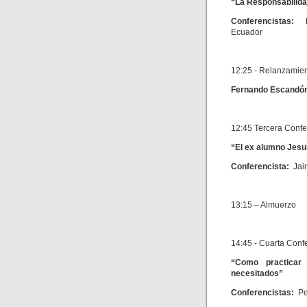
“La Responsabilidad
Conferencistas:
Ecuador
12:25 - Relanzamien
Fernando Escandón 
12:45 Tercera Confe
“El ex alumno Jesu
Conferencista:
Jaim
13:15 – Almuerzo
14:45 - Cuarta Conf
“Como practicar 
necesitados”
Conferencistas:
Pe