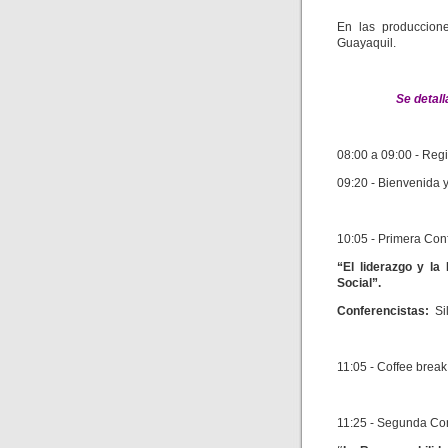
En las produccione
Guayaquil.
Se deta
08:00 a 09:00 - Regi
09:20 - Bienvenida 
10:05 - Primera Con
“El liderazgo y l
Social”.
Conferencistas:
Si
11:05 - Coffee break
11:25 - Segunda Co