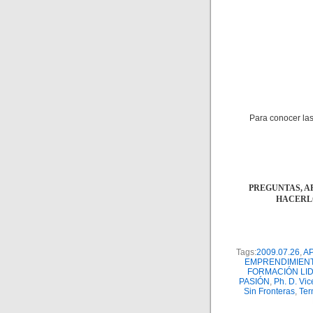
Para conocer las
PREGUNTAS, A
HACERLO
Tags:
2009.07.26
,
A
EMPRENDIMIEN
FORMACIÓN LI
PASIÓN
,
Ph. D. Vic
Sin Fronteras
,
Ter