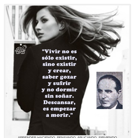
APRENDER HACIENDO, PENSANDO, APLICANDO, SIRVIENDO