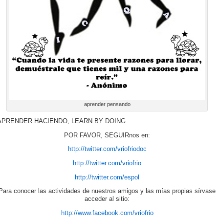
aprender pensando
APRENDER HACIENDO, LEARN BY DOING
POR FAVOR, SEGUIRnos en:
http://twitter.com/vriofriodoc
http://twitter.com/vriofrio
http://twitter.com/espol
Para conocer las actividades de nuestros amigos y las mías propias sírvase
acceder al sitio:
http://www.facebook.com/vriofrio