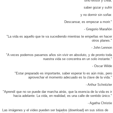
sino existir y crear,
saber gozar y sufrir
y no dormir sin soñar.
Descansar, es empezar a morir."
- Gregorio Marañón
"La vida es aquello que te va sucediendo mientras te empeñas en hacer
otros planes."
- John Lennon
"A veces podemos pasarnos años sin vivir en absoluto, y de pronto toda
nuestra vida se concentra en un solo instante."
- Oscar Wilde
"Estar preparado es importante, saber esperar lo es aún más, pero
aprovechar el momento adecuado es la clave de la vida."
- Arthur Schnitzler
"Aprendí que no se puede dar marcha atrás, que la esencia de la vida es ir
hacia adelante. La vida, en realidad, es una calle de sentido único."
- Agatha Christie
Las imágenes y el video pueden ser bajados (download) en sus sitios de