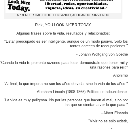
APRENDER HACIENDO, PENSANDO, APLICANDO, SIRVIENDO
Rick, YOU LOOK NICER TODAY
Algunas frases sobre la vida, resultados y relacionados:
"Estar preocupado es ser inteligente, aunque de un modo pasivo. Sólo los
tontos carecen de reocupaciones."
- Johann Wolfgang von Goethe
"Cuando la vida te presente razones para llorar, demuéstrale que tienes mil y
una razones para reír."
Anónimo
"Al final, lo que importa no son los años de vida, sino la vida de los años."
Abraham Lincoln (1808-1865) Político estadounidense.
"La vida es muy peligrosa. No por las personas que hacen el mal, sino por
las que se sientan a ver lo que pasa."
- Albert Einstein
"Vivir no es sólo existir,