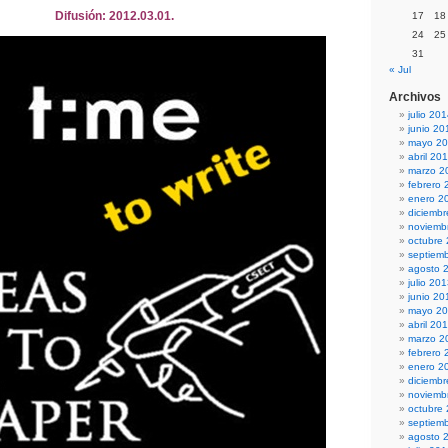
Difusión: 2012.03.01.
17
18
24
25
31
« Jul
Archivos
julio 20
junio 20
mayo 2
abril 20
marzo 2
febrero 
enero 2
diciemb
noviemb
octubre
septiem
agosto 
julio 20
junio 20
mayo 2
abril 20
marzo 2
febrero 
enero 2
diciemb
noviemb
octubre
septiem
agosto 