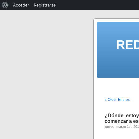
Acceder
Registrarse
RE
« Older Entries
¿Dónde estoy
comenzar a es
jueves, marzo 1st, 20