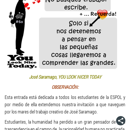
José Saramago, YOU LOOK NICER TODAY
OBSERVACIÓN:
Esta entrada está dedicada a todos los estudiantes de la ESPOL y
por medio de ella extendemos nuestra invitación a que naveguen
por los mares del trabajo creativo de José Saramago.
Estudiantes, la humanidad ha perdido a un gran pensador de gran
trascendencia en el campo de la racionalidad humana no practicada.