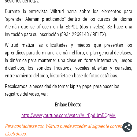
sesiones del ICQA.
Durante la entrevista Wiltrud narra sobre los elementos para
“aprender Alemán practicando” dentro de los cursos de idioma
Alemán que se ofrecen en la ESPOL (dos niveles). Se hace una
invitación para su inscripción (5934 2269143 / RELEX).
Wiltrud matiza las dificultades y miedos que presentan los
aprendices para dominar el alemán, el libro, el plan general de clases,
la dinámica para mantener una clase en forma interactiva, juegos
didácticos, los sonidos fricativos, vocales abiertas y cerradas,
entrenamiento del oído, historieta en base de fotos estáticas.
Recalcamos la necesidad de tomar lápiz y papel para hacer los
registros del vídeo, ver:
Enlace Directo:
http://www.youtube.com/watch?v=rBpdUmDQgVM
Para contactarse con Wiltrud puede acceder al siguiente correo
electrónico: