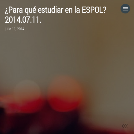
¿Para qué estudiar en la ESPOL?
HOME
2014.07.11.
julio 11, 2014
CATEGORÍAS
IR A
VISITA EL SITIO WEB