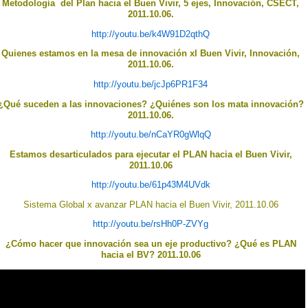
Metodología del Plan hacia el Buen Vivir, 5 ejes, Innovación, CSECT,
2011.10.06.
http://youtu.be/k4W91D2qthQ
Quienes estamos en la mesa de innovación xl Buen Vivir, Innovación,
2011.10.06.
http://youtu.be/jcJp6PR1F34
¿Qué suceden a las innovaciones? ¿Quiénes son los mata innovación?
2011.10.06.
http://youtu.be/nCaYR0gWlqQ
Estamos desarticulados para ejecutar el PLAN hacia el Buen Vivir,
2011.10.06
http://youtu.be/61p43M4UVdk
Sistema Global x avanzar PLAN hacia el Buen Vivir, 2011.10.06
http://youtu.be/rsHh0P-ZVYg
¿Cómo hacer que innovación sea un eje productivo? ¿Qué es PLAN
hacia el BV? 2011.10.06