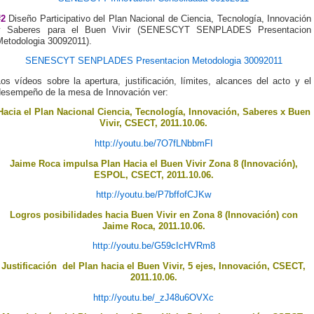
#2
Diseño Participativo del Plan Nacional de Ciencia, Tecnología, Innovación
y Saberes para el Buen Vivir (SENESCYT SENPLADES Presentacion
Metodologia 30092011).
SENESCYT SENPLADES Presentacion Metodologia 30092011
os vídeos sobre la apertura, justificación, límites, alcances del acto y el
desempeño de la mesa de Innovación ver:
Hacia el Plan Nacional Ciencia, Tecnología, Innovación, Saberes x Buen
Vivir, CSECT, 2011.10.06.
http://youtu.be/7O7fLNbbmFI
Jaime Roca impulsa Plan Hacia el Buen Vivir Zona 8 (Innovación),
ESPOL, CSECT, 2011.10.06.
http://youtu.be/P7bffofCJKw
Logros posibilidades hacia Buen Vivir en Zona 8 (Innovación) con
Jaime Roca, 2011.10.06.
http://youtu.be/G59cIcHVRm8
Justificación del Plan hacia el Buen Vivir, 5 ejes, Innovación, CSECT,
2011.10.06.
http://youtu.be/_zJ48u6OVXc