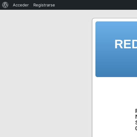
Acceder
Registrarse
RE