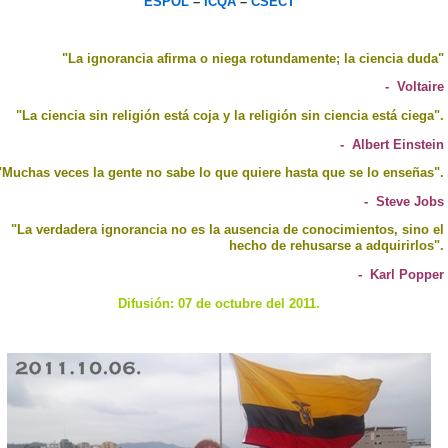
ESPOL
–
ICQA
–
CSECT
"La ignorancia afirma o niega rotundamente; la ciencia duda"
- Voltaire
"La ciencia sin religión está coja y la religión sin ciencia está ciega".
- Albert Einstein
"Muchas veces la gente no sabe lo que quiere hasta que se lo enseñas".
- Steve Jobs
"La verdadera ignorancia no es la ausencia de conocimientos, sino el
hecho de rehusarse a adquirirlos".
- Karl Popper
Difusión: 07 de octubre del 2011.