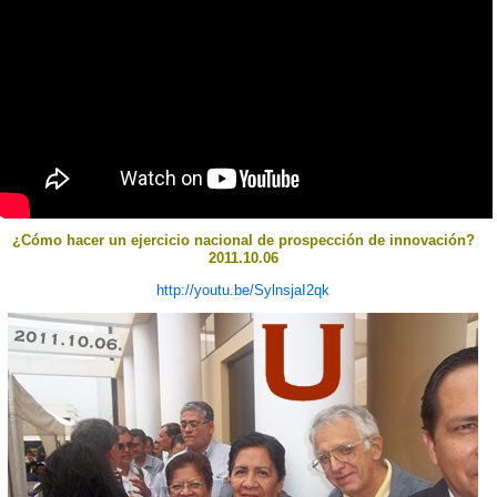
¿Cómo hacer un ejercicio nacional de prospección de innovación?
2011.10.06
http://youtu.be/SylnsjaI2qk