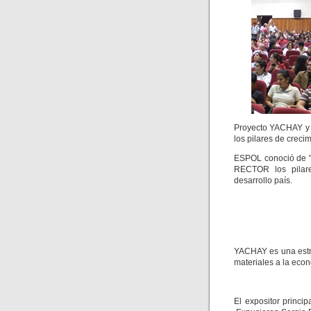
Proyecto YACHAY y 
los pilares de crecim
ESPOL conoció de "
RECTOR los pilares
desarrollo país.
YACHAY es una estr
materiales a la eco
El expositor princ