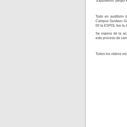
Expusieron Sergio F
Todo en auditorio 
Campus Gustavo Gal
00 la ESPOL fue la 
Se espera de la ac
esto proceso de cam
Todos los vídeos so