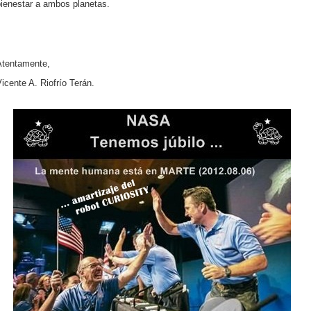
bienestar a ambos planetas.
Atentamente,
icente A. Riofrío Terán.