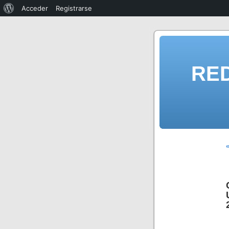
Acceder
Registrarse
RE
«