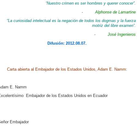
“Nuestro crimen es ser hombres y querer conocer”.
- Alphonse de Lamartine
“La curiosidad intelectual es la negación de todos los dogmas y la fuerza
motriz del libre examen”.
- José Ingenieros
Difusión: 2012.08.07.
Carta abierta al Embajador de los Estados Unidos, Adam E. Namm:
Adam E. Namm
Excelentísimo Embajador de los Estados Unidos en Ecuador
Señor Embajador