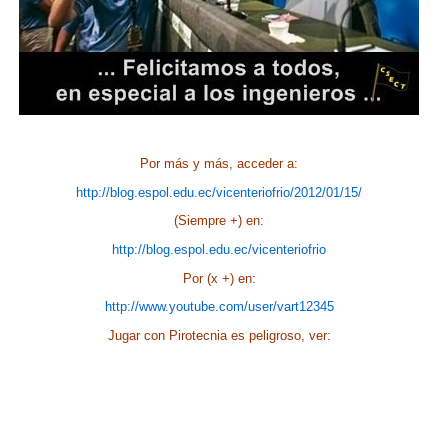
Por más y más, acceder a:
http://blog.espol.edu.ec/vicenteriofrio/2012/01/15/
(Siempre +) en:
http://blog.espol.edu.ec/vicenteriofrio
Por (x +) en:
http://www.youtube.com/user/vart12345
Jugar con Pirotecnia es peligroso, ver: