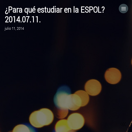
¿Para qué estudiar en la ESPOL?
HOME
2014.07.11.
julio 11, 2014
CATEGORÍAS
IR A
VISITA EL SITIO WEB