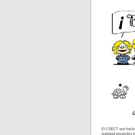
El CSECT son hecho
realidad proyectos 