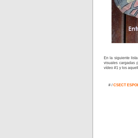
En la siguiente lis
visuales cargadas 
vídeo #1 y los aquel
# /
CSECT ESPO