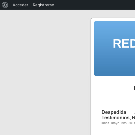
Acceder
Registrarse
RE
Despedida a
Testimonios, 
lunes, mayo 19th, 201