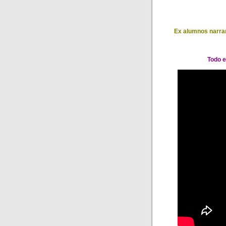
Ex alumnos narran
Todo e