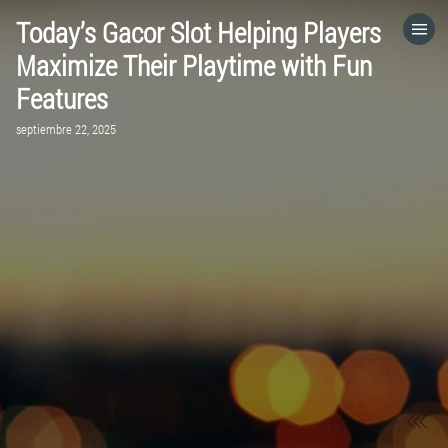
Today’s Gacor Slot Helping Players
HOME
Maximize Their Playtime with Fun
Features
CATEGORÍAS
septiembre 22, 2025
IR A
VISITA EL SITIO WEB