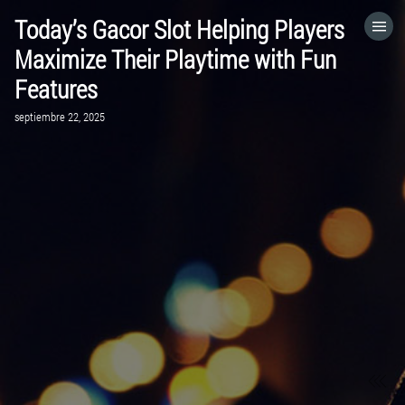
Today’s Gacor Slot Helping Players
HOME
Maximize Their Playtime with Fun
Features
CATEGORÍAS
septiembre 22, 2025
IR A
VISITA EL SITIO WEB