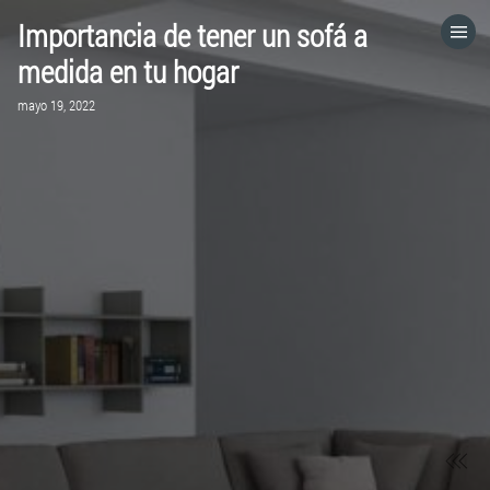
Importancia de tener un sofá a
HOME
medida en tu hogar
mayo 19, 2022
CATEGORÍAS
IR A
VISITA EL SITIO WEB