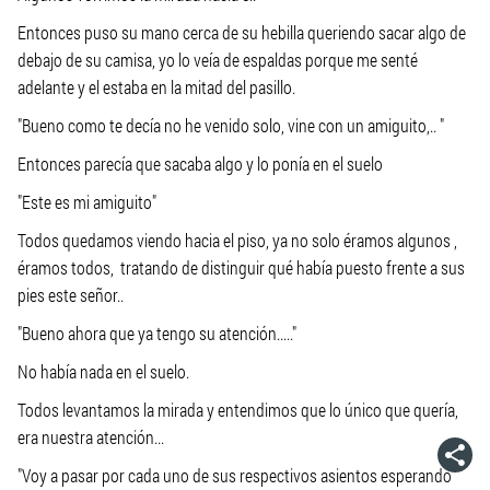
Entonces puso su mano cerca de su hebilla queriendo sacar algo de
debajo de su camisa, yo lo veía de espaldas porque me senté
adelante y el estaba en la mitad del pasillo.
"Bueno como te decía no he venido solo, vine con un amiguito,.. "
Entonces parecía que sacaba algo y lo ponía en el suelo
"Este es mi amiguito"
Todos quedamos viendo hacia el piso, ya no solo éramos algunos ,
éramos todos, tratando de distinguir qué había puesto frente a sus
pies este señor..
"Bueno ahora que ya tengo su atención....."
No había nada en el suelo.
Todos levantamos la mirada y entendimos que lo único que quería,
era nuestra atención...
"Voy a pasar por cada uno de sus respectivos asientos esperando