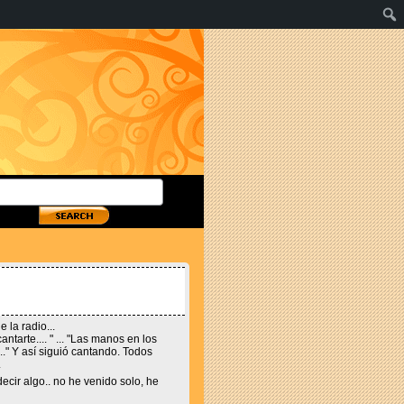
 la radio...
tarte.... " ... "Las manos en los
..." Y así siguió cantando. Todos
.
ecir algo.. no he venido solo, he