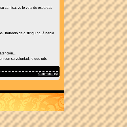
su camisa, yo lo veía de espaldas
, tratando de distinguir qué había
tención...
n con su voluntad, lo que uds
Comments (0)