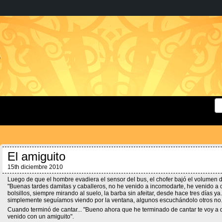
.
El amiguito
15th diciembre 2010
Luego de que el hombre evadiera el sensor del bus, el chofer bajó el volumen de
"Buenas tardes damitas y caballeros, no he venido a incomodarte, he venido a can
bolsillos, siempre mirando al suelo, la barba sin afeitar, desde hace tres días ya
simplemente seguíamos viendo por la ventana, algunos escuchándolo otros no
Cuando terminó de cantar... "Bueno ahora que he terminado de cantar te voy a d
venido con un amiguito".