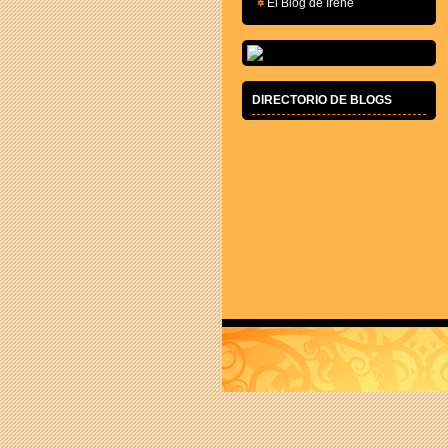
El Blog de Irene
=0)
DIRECTORIO DE BLOGS