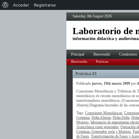
Acerca
Acceder
Registrarse
de
Saturday, 8th August 2026.
WordPress
Laboratorio de m
información didactica y audiovisual
Principal
Bienvenida
Contáctenos
Bienvenida
Prácticas
Práctica #3
Publicado
jueves, 19th marzo 2009
por
d
Conexiones Monofásicas y Trifásicas de T
monofásicos en circuito monofásicos en seri
transformadores monofásicos, (Conexiones 
Abierta) Diagrama fasoriales de las conexio
Tags:
Conexiones Monofásicas
,
Conexione
Continua
,
Delta Abierta
,
Delta-Delta
,
Delt
Motores
,
laboratorio de maquinarias electr
Asincrónica como generador
,
Operación d
Continua: Generador serie y Motores
,
Pará
de Fases
,
Transformación de Fases y Auto