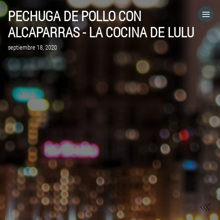
PECHUGA DE POLLO CON
HOME
ALCAPARRAS - LA COCINA DE LULU
septiembre 18, 2020
CATEGORÍAS
IR A
VISITA EL SITIO WEB