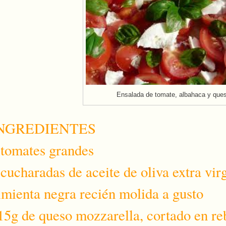
Ensalada de tomate, albahaca y que
NGREDIENTES
 tomates grandes
 cucharadas de aceite de oliva extra vir
imienta negra recién molida a gusto
15g de queso mozzarella, cortado en re