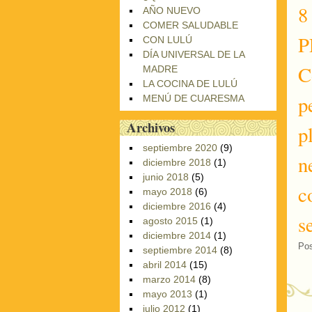
8
AÑO NUEVO
COMER SALUDABLE
P
CON LULÚ
DÍA UNIVERSAL DE LA
C
MADRE
LA COCINA DE LULÚ
p
MENÚ DE CUARESMA
Archivos
p
septiembre 2020
(9)
n
diciembre 2018
(1)
junio 2018
(5)
c
mayo 2018
(6)
diciembre 2016
(4)
s
agosto 2015
(1)
diciembre 2014
(1)
Pos
septiembre 2014
(8)
abril 2014
(15)
marzo 2014
(8)
mayo 2013
(1)
julio 2012
(1)