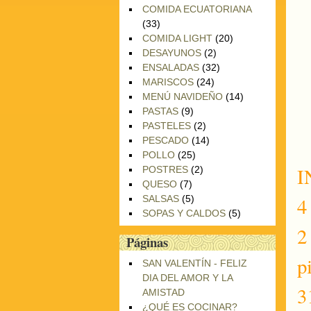
COMIDA ECUATORIANA
(33)
COMIDA LIGHT
(20)
DESAYUNOS
(2)
ENSALADAS
(32)
MARISCOS
(24)
MENÚ NAVIDEÑO
(14)
PASTAS
(9)
PASTELES
(2)
PESCADO
(14)
POLLO
(25)
I
POSTRES
(2)
QUESO
(7)
4
SALSAS
(5)
SOPAS Y CALDOS
(5)
2
Páginas
p
SAN VALENTÍN - FELIZ
DIA DEL AMOR Y LA
3
AMISTAD
¿QUÉ ES COCINAR?