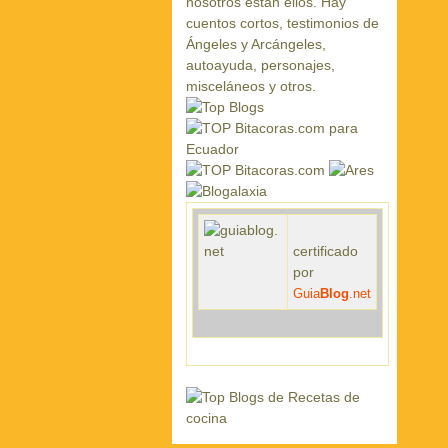
certificado
por
Guia
Blog
.net