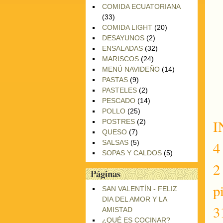
COMIDA ECUATORIANA
(33)
COMIDA LIGHT
(20)
DESAYUNOS
(2)
ENSALADAS
(32)
MARISCOS
(24)
MENÚ NAVIDEÑO
(14)
PASTAS
(9)
PASTELES
(2)
PESCADO
(14)
POLLO
(25)
I
POSTRES
(2)
QUESO
(7)
4
SALSAS
(5)
SOPAS Y CALDOS
(5)
2
Páginas
p
SAN VALENTÍN - FELIZ
DIA DEL AMOR Y LA
3
AMISTAD
¿QUÉ ES COCINAR?