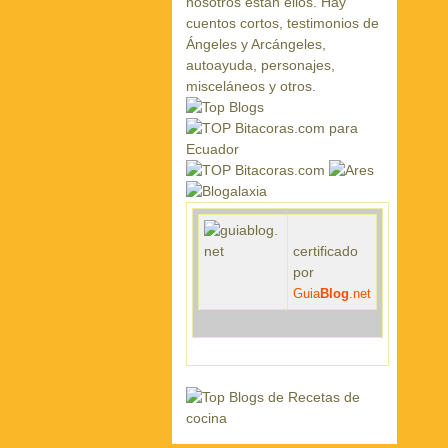
certificado
por
Guia
Blog
.net