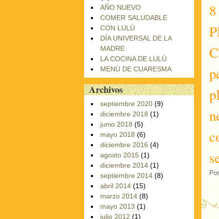
8
AÑO NUEVO
COMER SALUDABLE
P
CON LULÚ
DÍA UNIVERSAL DE LA
C
MADRE
LA COCINA DE LULÚ
p
MENÚ DE CUARESMA
Archivos
p
septiembre 2020
(9)
n
diciembre 2018
(1)
junio 2018
(5)
c
mayo 2018
(6)
diciembre 2016
(4)
s
agosto 2015
(1)
diciembre 2014
(1)
Pos
septiembre 2014
(8)
abril 2014
(15)
marzo 2014
(8)
mayo 2013
(1)
julio 2012
(1)