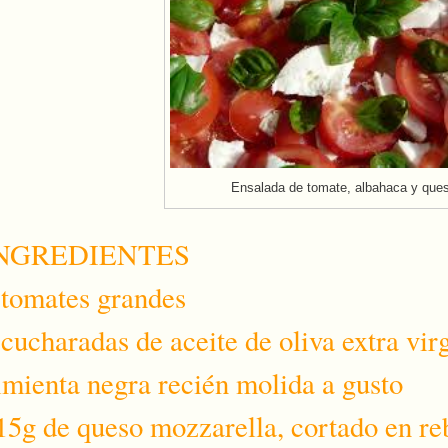
Ensalada de tomate, albahaca y que
NGREDIENTES
 tomates grandes
 cucharadas de aceite de oliva extra vir
imienta negra recién molida a gusto
15g de queso mozzarella, cortado en re