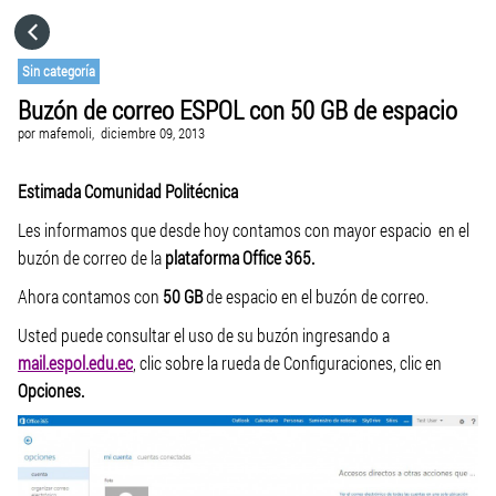
HOME
Sin categoría
Buzón de correo ESPOL con 50 GB de espacio
CATEGORÍAS
por
mafemoli,
diciembre 09, 2013
IR A
Estimada Comunidad Politécnica
Les informamos que desde hoy contamos con mayor espacio en el
buzón de correo de la
plataforma Office 365.
VISITA EL SITIO WEB
Ahora contamos con
50 GB
de espacio en el buzón de correo.
Usted puede consultar el uso de su buzón ingresando a
mail.espol.edu.ec
, clic sobre la rueda de Configuraciones, clic en
Opciones.