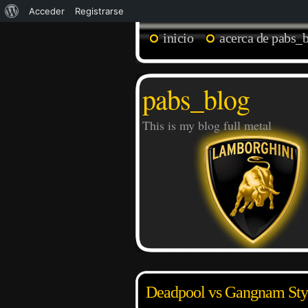
Acerca
Acceder
Registrarse
de
inicio
acerca de pabs_
WordPress
pabs_blog
This is my blog full metal
Deadpool vs Gangnam Sty