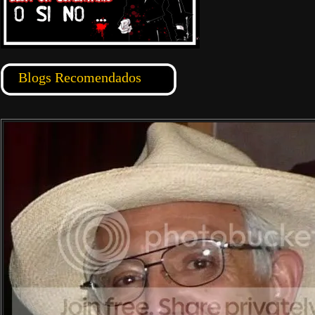
Blogs Recomendados