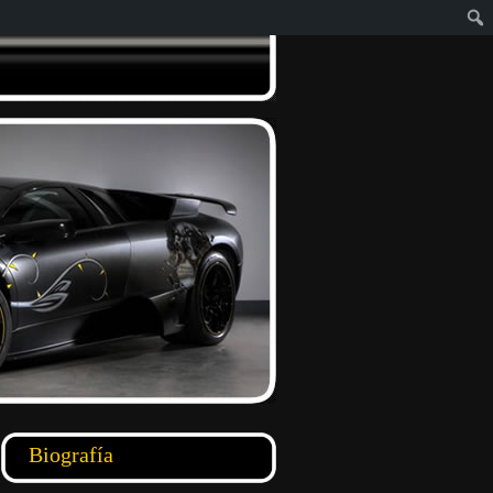
Biografía