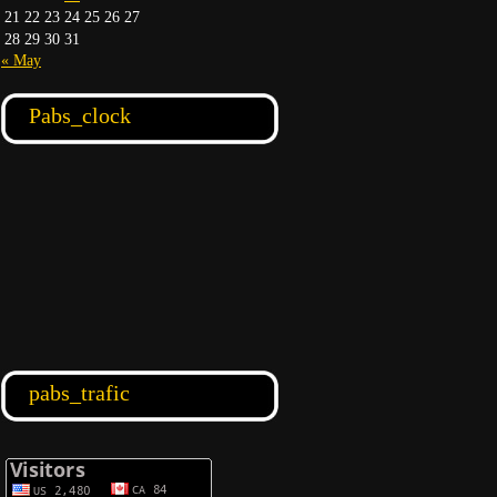
21
22
23
24
25
26
27
28
29
30
31
« May
Pabs_clock
pabs_trafic