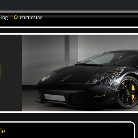
blog
encuestas
le