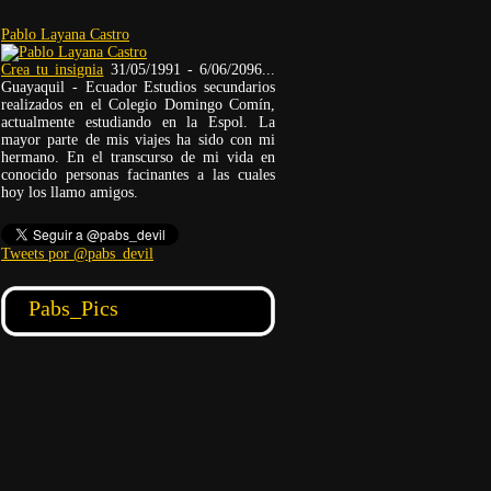
Pablo Layana Castro
Crea tu insignia
31/05/1991 - 6/06/2096...
Guayaquil - Ecuador Estudios secundarios
realizados en el Colegio Domingo Comín,
actualmente estudiando en la Espol. La
mayor parte de mis viajes ha sido con mi
hermano. En el transcurso de mi vida en
conocido personas facinantes a las cuales
hoy los llamo amigos.
Tweets por @pabs_devil
Pabs_Pics