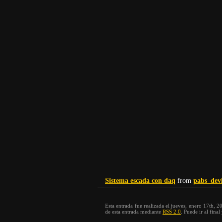
Sistema escada con daq
from
pabs_devi
Esta entrada fue realizada el jueves, enero 17th, 
de esta entrada mediante
RSS 2.0
. Puede ir al fina