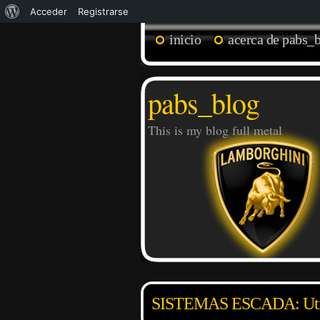
Acerca
Acceder
Registrarse
de
inicio
acerca de pabs_
WordPress
pabs_blog
This is my blog full metal
SISTEMAS ESCADA: Uti