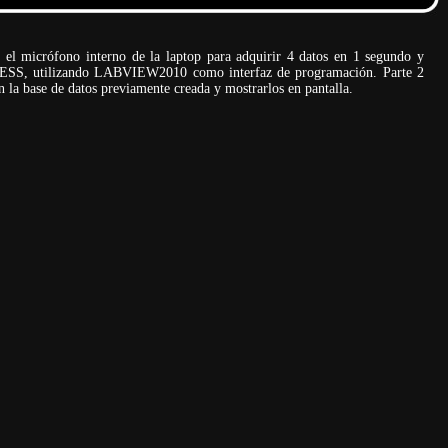
r el micrófono interno de la laptop para adquirir 4 datos en 1 segundo y
CESS, utilizando LABVIEW2010 como interfaz de programación. Parte 2
n la base de datos previamente creada y mostrarlos en pantalla.