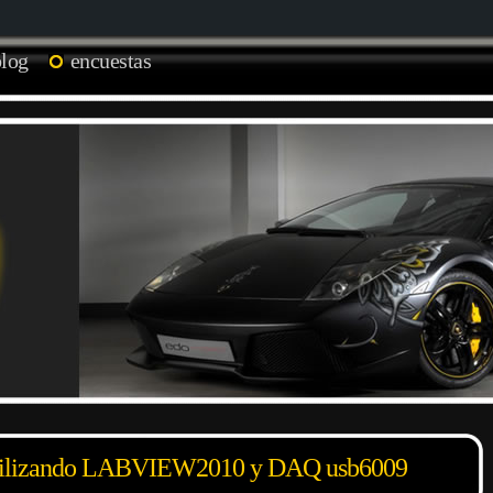
blog
encuestas
lizando LABVIEW2010 y DAQ usb6009