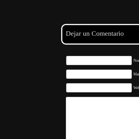
Dejar un Comentario
Nom
Mai
Web