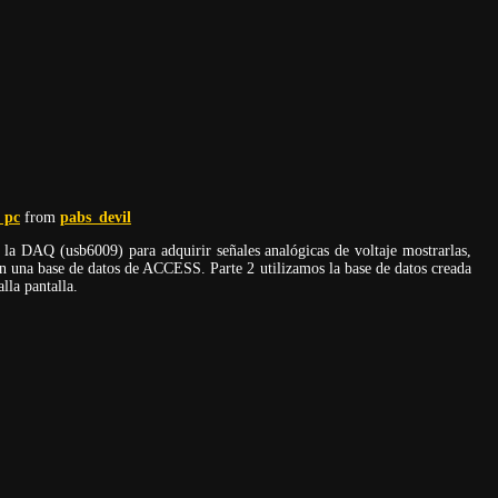
 pc
from
pabs_devil
 la DAQ (usb6009) para adquirir señales analógicas de voltaje mostrarlas,
n una base de datos de ACCESS. Parte 2 utilizamos la base de datos creada
lla pantalla.