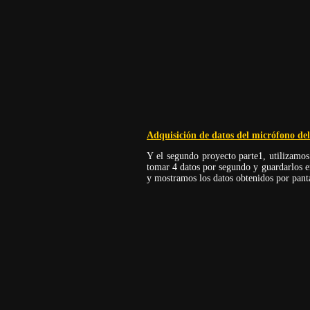
Adquisición de datos del micrófono del
Y el segundo proyecto parte1, utilizamos
tomar 4 datos por segundo y guardarlos e
y mostramos los datos obtenidos por panta