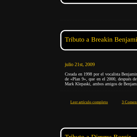
Tributo a Breakin Benjam
julio 21st, 2009
Creada en 1998 por el vocalista Benjam
de «Plan 9», que en el 2000, después d
Mark Klepaski, ambos amigos de Benjamin
Leer artículo completo
3 Coment
Tributo a Dimmu Borgir