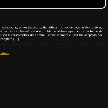
eclados, agresivos trabajos guitarrísticos, ritmos de baterías destructivas,
edores ritmos obtenidos con un doble pedal bien ejecutado y un toque de
as son la característica del Dimmu Borgir. Nombre el cual fue adoptado por
n conjunto […]
arios »