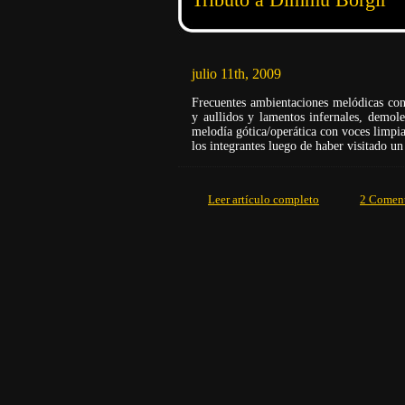
julio 11th, 2009
Frecuentes ambientaciones melódicas con t
y aullidos y lamentos infernales, demol
melodía gótica/operática con voces limpi
los integrantes luego de haber visitado u
Leer artículo completo
2 Coment