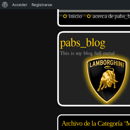
Acerca
Acceder
Registrarse
de
inicio
acerca de pabs_
WordPress
pabs_blog
This is my blog full metal
Archivo de la Categoría ‘M