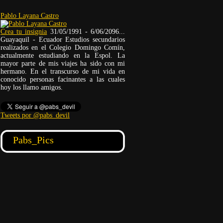
Pablo Layana Castro
Crea tu insignia
31/05/1991 - 6/06/2096...
Guayaquil - Ecuador Estudios secundarios
realizados en el Colegio Domingo Comín,
actualmente estudiando en la Espol. La
mayor parte de mis viajes ha sido con mi
hermano. En el transcurso de mi vida en
conocido personas facinantes a las cuales
hoy los llamo amigos.
Tweets por @pabs_devil
Pabs_Pics