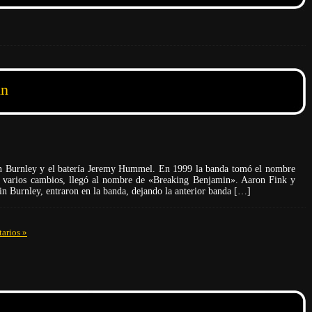
in
in Burnley y el batería Jeremy Hummel. En 1999 la banda tomó el nombre
e varios cambios, llegó al nombre de «Breaking Benjamin». Aaron Fink y
 Burnley, entraron en la banda, dejando la anterior banda […]
arios »