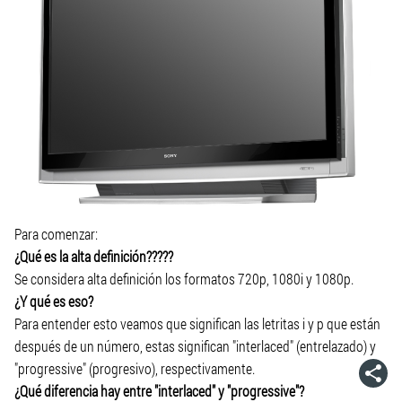
Para comenzar:
¿Qué es la alta definición?????
Se considera alta definición los formatos 720p, 1080i y 1080p.
¿Y qué es eso?
Para entender esto veamos que significan las letritas i y p que están
después de un número, estas significan "interlaced" (entrelazado) y
"progressive" (progresivo), respectivamente.
¿Qué diferencia hay entre "interlaced" y "progressive"?