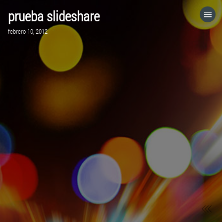
prueba slideshare
HOME
febrero 10, 2012
CATEGORÍAS
IR A
VISITA EL SITIO WEB