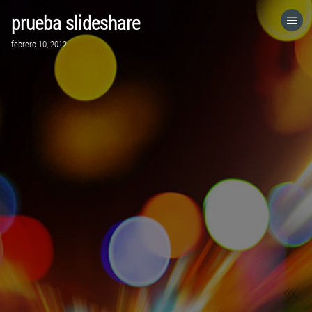
prueba slideshare
HOME
febrero 10, 2012
CATEGORÍAS
IR A
VISITA EL SITIO WEB