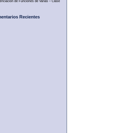
renciación de Funciones de Varias – Clase
entarios Recientes